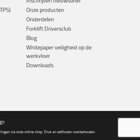
Inschrijven nieuwsbrief
(TPS)
Onze producten
Onderdelen
Forklift Driversclub
Blog
Whitepaper veiligheid op de
werkvloer
Downloads
ngs
ingen via onze online shop. Druk en zetfouten voorbehouden.