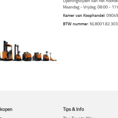
Openingstijden van het hoofdk
Maandag - Vrijdag: 08:00 - 17
Kamer van Koophandel
: 0904
BTW nummer
: NL8001.82.303
 kopen
Tips & Info