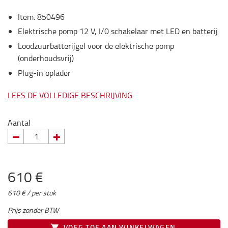
Item
:
850496
Elektrische pomp 12 V, I/0 schakelaar met LED en batterij
Loodzuurbatterijgel voor de elektrische pomp
(onderhoudsvrij)
Plug-in oplader
LEES DE VOLLEDIGE BESCHRIJVING
Aantal
610 €
610 € / per stuk
Prijs zonder BTW
VOEG TOE AAN WINKELWAGEN