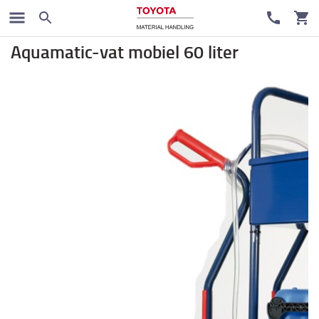
Batterij en Electronica
Aquamatic-vat mobiel 60 liter