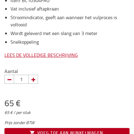
Item
:
BC10304FRO
Vat inclusief aftapkraan
Stroomindicator, geeft aan wanneer het vulproces is
voltooid
Wordt geleverd met een slang van 3 meter
Snelkoppeling
LEES DE VOLLEDIGE BESCHRIJVING
Aantal
65 €
65 € / per stuk
Prijs zonder BTW
VOEG TOE AAN WINKELWAGEN