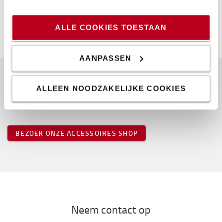
Hoogte
:
54
cm
Breedte
:
25,5
cm
Lengte
:
29
cm
ALLE COOKIES TOESTAAN
AANPASSEN
ALLEEN NOODZAKELIJKE COOKIES
Populaire accessories
BEZOEK ONZE ACCESSOIRES SHOP
Neem contact op