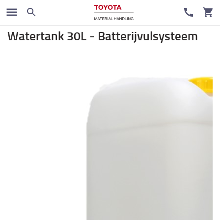
Batterij en Electronica
Watertank 30L - Batterijvulsysteem