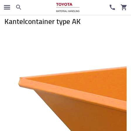
Heftruck voorzetapparatuur
Kantelcontainer type AK