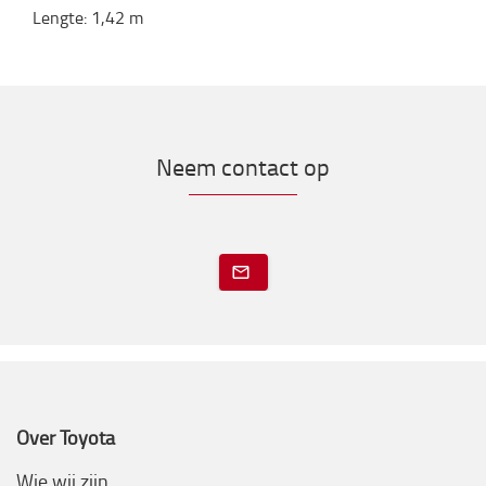
Lengte
:
1,42
m
Neem contact op
Over Toyota
Wie wij zijn