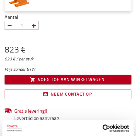
Aantal
823 €
823 € / per stuk
Prijs zonder BTW
VOEG TOE AAN WINKELWAGEN
NEEM CONTACT OP
Gratis levering!!
Levertijd op aanvraag.
1 stuks volgen in back order