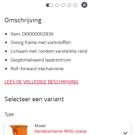
Omschrijving
Item
:
DIR000002836
Stevig frame met vorkmoffen
Lichaam met rondom versterkte rand
Geoptimaliseerd laadcentrum
Roll-forward mechanisme
LEES DE VOLLEDIGE BESCHRIJVING
Selecteer een variant
Type
Model
Kantelcontainer AK50, oranje