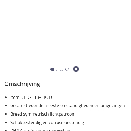
Omschrijving
Item
:
CLD-113-1KCD
Geschikt voor de meeste omstandigheden en omgevingen
Breed symmetrisch lichtpatroon
Schokbestendig en corrosiebestendig
IP69K, stofdicht en waterdicht