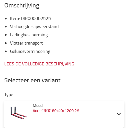
Omschrijving
Item
:
DIR000002525
Verhoogde slipweerstand
Ladingbescherming
Vlotter transport
Geluidsvermindering
LEES DE VOLLEDIGE BESCHRIJVING
Selecteer een variant
Type
Model
Vork CROC 80x40x1200 2A