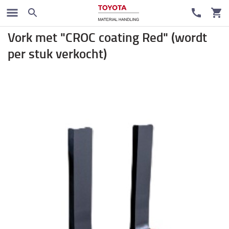
Vorken en Verlengvorken
Vork met "CROC coating Red" (wordt
per stuk verkocht)