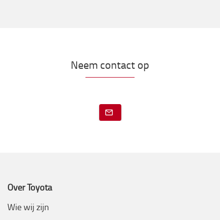
Neem contact op
Over Toyota
Wie wij zijn