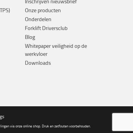
Inschrijven nieuwsbrief
(TPS)
Onze producten
Onderdelen
Forklift Driversclub
Blog
Whitepaper veiligheid op de
werkvloer
Downloads
ngs
ingen via onze online shop. Druk en zetfouten voorbehouden.