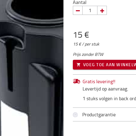
Aantal
15 €
15 € / per stuk
Prijs zonder BTW
VOEG TOE AAN WINKE
Gratis levering!!
Levertijd op aanvraag.
1 stuks volgen in back or
Productgarantie