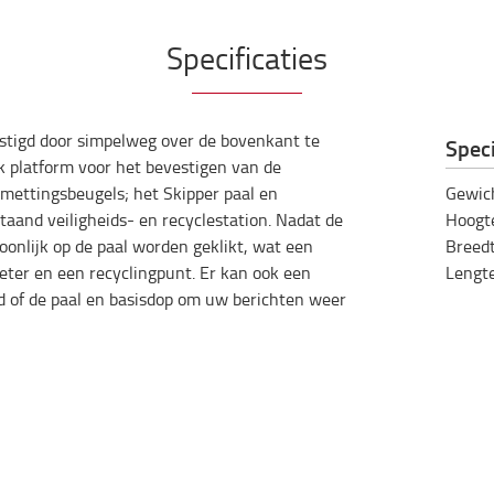
Specificaties
estigd door simpelweg over de bovenkant te
Speci
rk platform voor het bevestigen van de
smettingsbeugels; het Skipper paal en
Gewic
staand veiligheids- en recyclestation. Nadat de
Hoogt
oonlijk op de paal worden geklikt, wat een
Breed
eter en een recyclingpunt. Er kan ook een
Lengt
 of de paal en basisdop om uw berichten weer