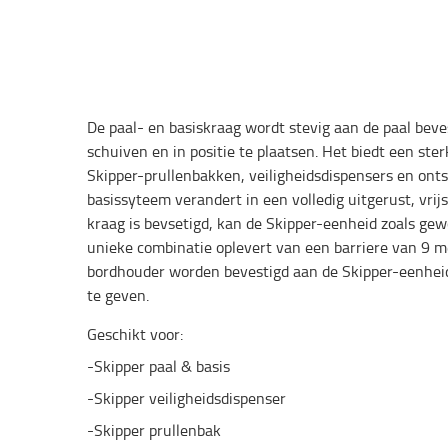
De paal- en basiskraag wordt stevig aan de paal bev
schuiven en in positie te plaatsen. Het biedt een ste
Skipper-prullenbakken, veiligheidsdispensers en ont
basissyteem verandert in een volledig uitgerust, vrij
kraag is bevsetigd, kan de Skipper-eenheid zoals gew
unieke combinatie oplevert van een barriere van 9 m
bordhouder worden bevestigd aan de Skipper-eenheid
te geven.
Geschikt voor:
-Skipper paal & basis
-Skipper veiligheidsdispenser
-Skipper prullenbak