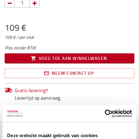
109 €
109 € / per stuk
Prijs zonder BTW
VOEG TOE AAN WINKELWAGEN
NEEM CONTACT OP
Gratis levering!!
Levertijd op aanvraag.
1 stuks volgen in back order
SPECIFICATIES
Deze website maakt gebruik van cookies