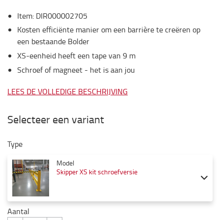
Item
:
DIR000002705
Kosten efficiënte manier om een barrière te creëren op
een bestaande Bolder
XS-eenheid heeft een tape van 9 m
Schroef of magneet - het is aan jou
LEES DE VOLLEDIGE BESCHRIJVING
Selecteer een variant
Type
Model
Skipper XS kit schroefversie
Aantal