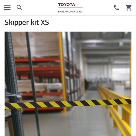
Werkplek en magazijn
Skipper kit XS