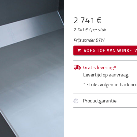
2 741 €
2 741 € / per stuk
Prijs zonder BTW
VOEG TOE AAN WINKE
Gratis levering!!
Levertijd op aanvraag.
1 stuks volgen in back or
Productgarantie