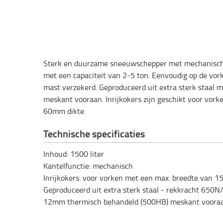
Sterk en duurzame sneeuwschepper met mechanische
met een capaciteit van 2-5 ton. Eenvoudig op de vor
mast verzekerd. Geproduceerd uit extra sterk staal
meskant vooraan. Inrijkokers zijn geschikt voor vo
60mm dikte.
Technische specificaties
Inhoud: 1500 liter
Kantelfunctie: mechanisch
Inrijkokers: voor vorken met een max. breedte van
Geproduceerd uit extra sterk staal - rekkracht 650
12mm thermisch behandeld (500HB) meskant voora