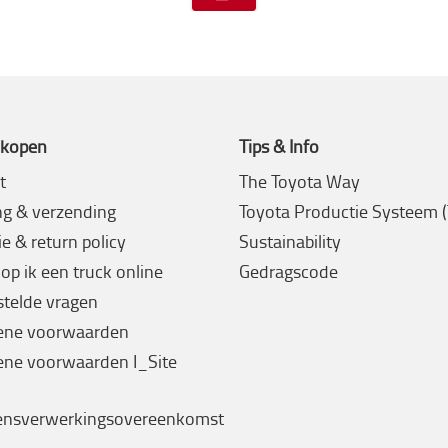
 kopen
Tips & Info
t
The Toyota Way
ng & verzending
Toyota Productie Systeem 
e & return policy
Sustainability
op ik een truck online
Gedragscode
stelde vragen
ene voorwaarden
ne voorwaarden I_Site
ensverwerkingsovereenkomst