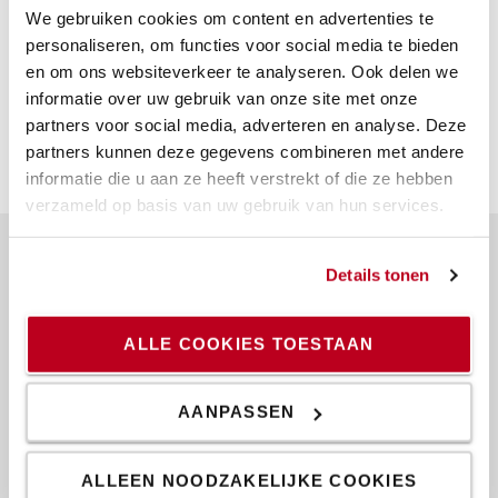
bijvoorbeeld ventilatieleidingen of lage balken of
We gebruiken cookies om content en advertenties te
andere beperkingen die van invloed zijn op de
personaliseren, om functies voor social media te bieden
hoogte?
en om ons websiteverkeer te analyseren. Ook delen we
informatie over uw gebruik van onze site met onze
partners voor social media, adverteren en analyse. Deze
partners kunnen deze gegevens combineren met andere
informatie die u aan ze heeft verstrekt of die ze hebben
verzameld op basis van uw gebruik van hun services.
Details tonen
Over Toyota
Wie wij zijn
ALLE COOKIES TOESTAAN
Waarom kiezen voor Toyota
AANPASSEN
Design Center
Logistics Solutions Center
ALLEEN NOODZAKELIJKE COOKIES