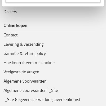
Werken bij Toyota Material Handling
Dealers
Online kopen
Contact
Levering & verzending
Garantie & return policy
Hoe koop ik een truck online
Veelgestelde vragen
Algemene voorwaarden
Algemene voorwaarden I_Site
I_Site Gegevensverwerkingsovereenkomst