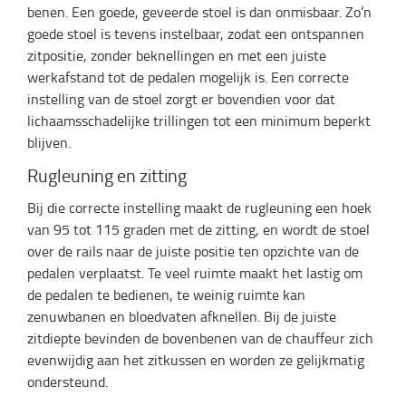
benen. Een goede, geveerde stoel is dan onmisbaar. Zo’n
goede stoel is tevens instelbaar, zodat een ontspannen
zitpositie, zonder beknellingen en met een juiste
werkafstand tot de pedalen mogelijk is. Een correcte
instelling van de stoel zorgt er bovendien voor dat
lichaamsschadelijke trillingen tot een minimum beperkt
blijven.
Rugleuning en zitting
Bij die correcte instelling maakt de rugleuning een hoek
van 95 tot 115 graden met de zitting, en wordt de stoel
over de rails naar de juiste positie ten opzichte van de
pedalen verplaatst. Te veel ruimte maakt het lastig om
de pedalen te bedienen, te weinig ruimte kan
zenuwbanen en bloedvaten afknellen. Bij de juiste
zitdiepte bevinden de bovenbenen van de chauffeur zich
evenwijdig aan het zitkussen en worden ze gelijkmatig
ondersteund.