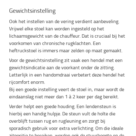
Gewichtsinstelling
Ook het instellen van de vering verdient aanbeveling.
Vrijwel elke stoel kan worden ingesteld op het
lichaamsgewicht van de chauffeur. Dat is cruciaal bij het
voorkomen van chronische rugklachten. Een
heftruckstoel is immers maar zelden op maat gemaakt.
Voor de gewichtsinstelling zit vaak een hendel met een
gewichtsindicatie aan de voorkant onder de zitting.
Letterlijk in een handomdraai verbetert deze hendel het
rijcomfort enorm.
Bij een goede instelling veert de stoel in, maar wordt de
eindaanslag niet meer dan 1 à 2 keer per dag bereikt.
Verder helpt een goede houding. Een lendensteun is
hierbij een handig hulpje. De steun vult de holte die
overblijft tussen rug en rugleuning en zorgt bij
sporadisch gebruik voor extra verlichting. Om die ideale
zitpositie te bereiken, worden ook de stuurhoogte en de