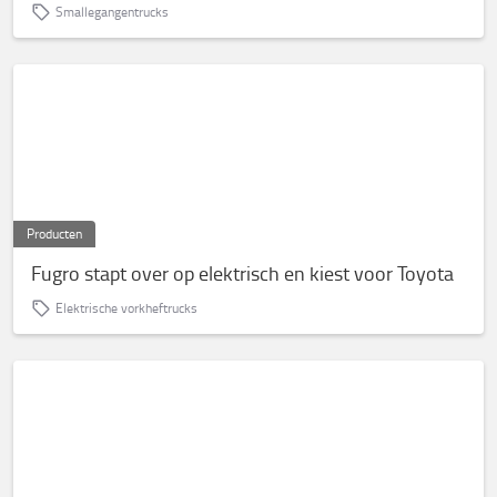
Smallegangentrucks
Producten
Fugro stapt over op elektrisch en kiest voor Toyota
Elektrische vorkheftrucks