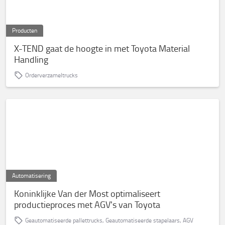
Producten
X-TEND gaat de hoogte in met Toyota Material
Handling
Orderverzameltrucks
Automatisering
Koninklijke Van der Most optimaliseert
productieproces met AGV's van Toyota
Geautomatiseerde pallettrucks, Geautomatiseerde stapelaars, AGV