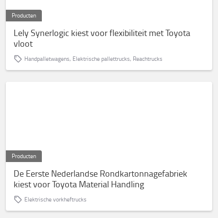
Producten
Lely Synerlogic kiest voor flexibiliteit met Toyota
vloot
Handpalletwagens, Elektrische pallettrucks, Reachtrucks
Producten
De Eerste Nederlandse Rondkartonnagefabriek
kiest voor Toyota Material Handling
Elektrische vorkheftrucks