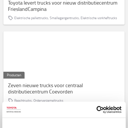
Toyota levert trucks voor nieuw distributiecentrum
FrieslandCampina
Elektrische pallettrucks, Smallegangentrucks, Elektrische vorkheftrucks
Producten
Zeven nieuwe trucks voor centraal
distributiecentrum Coevorden
Reachtrucks, Orderverzameltrucks