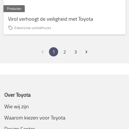
Producten
Virol verhoogt de veiligheid met Toyota
Elektrische vorkheftrucks
1
2
3
Over Toyota
Wie wij zijn
Waarom kiezen voor Toyota
Design Center