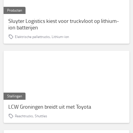
Producten
Sluyter Logistics kiest voor truckvloot op lithium-
ion batterijen
Elektrische pallettrucks, Lithium-ion
Stellingen
LCW Groningen breidt uit met Toyota
Reachtrucks, Shuttles