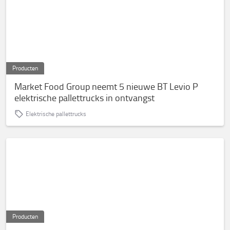
Producten
Market Food Group neemt 5 nieuwe BT Levio P
elektrische pallettrucks in ontvangst
Elektrische pallettrucks
Producten