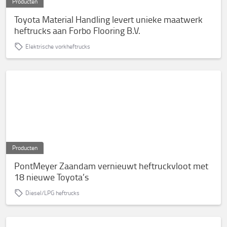
Producten
Toyota Material Handling levert unieke maatwerk
heftrucks aan Forbo Flooring B.V.
Elektrische vorkheftrucks
Producten
PontMeyer Zaandam vernieuwt heftruckvloot met
18 nieuwe Toyota’s
Diesel/LPG heftrucks