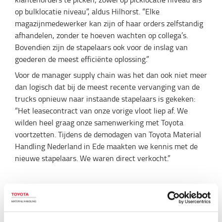
op bulklocatie niveau”, aldus Hilhorst. “Elke
magazijnmedewerker kan zijn of haar orders zelfstandig
afhandelen, zonder te hoeven wachten op collega’s.
Bovendien zijn de stapelaars ook voor de inslag van
goederen de meest efficiënte oplossing.”
Voor de manager supply chain was het dan ook niet meer
dan logisch dat bij de meest recente vervanging van de
trucks opnieuw naar instaande stapelaars is gekeken:
“Het leasecontract van onze vorige vloot liep af. We
wilden heel graag onze samenwerking met Toyota
voortzetten. Tijdens de demodagen van Toyota Material
Handling Nederland in Ede maakten we kennis met de
nieuwe stapelaars. We waren direct verkocht.”
Compact, comfortabel en vol
voordelen