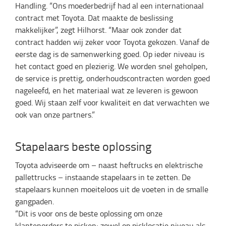
Handling. “Ons moederbedrijf had al een internationaal
contract met Toyota. Dat maakte de beslissing
makkelijker”, zegt Hilhorst. “Maar ook zonder dat
contract hadden wij zeker voor Toyota gekozen. Vanaf de
eerste dag is de samenwerking goed. Op ieder niveau is
het contact goed en plezierig. We worden snel geholpen,
de service is prettig, onderhoudscontracten worden goed
nageleefd, en het materiaal wat ze leveren is gewoon
goed. Wij staan zelf voor kwaliteit en dat verwachten we
ook van onze partners.”
Stapelaars beste oplossing
Toyota adviseerde om – naast heftrucks en elektrische
pallettrucks – instaande stapelaars in te zetten. De
stapelaars kunnen moeiteloos uit de voeten in de smalle
gangpaden.
“Dit is voor ons de beste oplossing om onze
klantenorders te picken; zowel op picklocatie niveau als