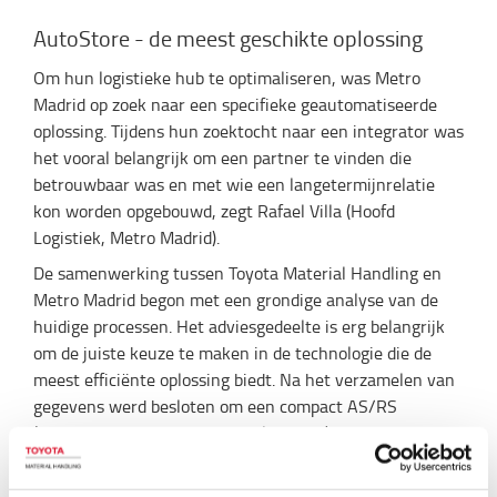
AutoStore - de meest geschikte oplossing
Om hun logistieke hub te optimaliseren, was Metro
Madrid op zoek naar een specifieke geautomatiseerde
oplossing. Tijdens hun zoektocht naar een integrator was
het vooral belangrijk om een partner te vinden die
betrouwbaar was en met wie een langetermijnrelatie
kon worden opgebouwd, zegt Rafael Villa (Hoofd
Logistiek, Metro Madrid).
De samenwerking tussen Toyota Material Handling en
Metro Madrid begon met een grondige analyse van de
huidige processen. Het adviesgedeelte is erg belangrijk
om de juiste keuze te maken in de technologie die de
meest efficiënte oplossing biedt. Na het verzamelen van
gegevens werd besloten om een compact AS/RS
(automated storage & retrieval system) te gebruiken. Op
basis van het type orders en onderdelenclassificatie, en
rekening houdend met toekomstige uitbreiding, was