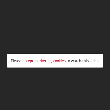
Please
accept marketing-cookies
to watch this video.