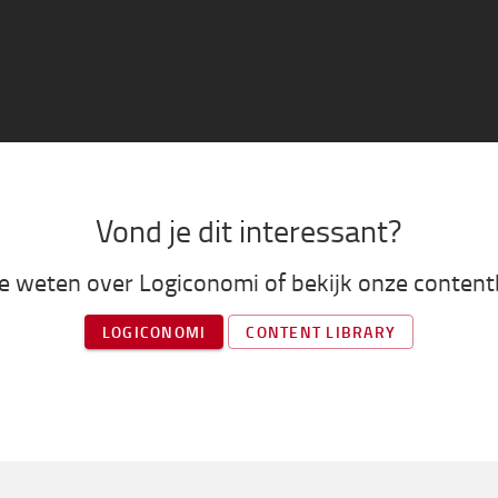
Vond je dit interessant?
 weten over Logiconomi of bekijk onze content
LOGICONOMI
CONTENT LIBRARY