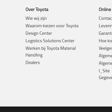
Over Toyota
Online
Wie wij zijn
Contac
Waarom kiezen voor Toyota
Leveri
Design Center
Garanti
Logistics Solutions Center
Hoe ko
Werken bij Toyota Material
Veelge
Handling
Algem
Dealers
Algeme
I_Site
Gegev