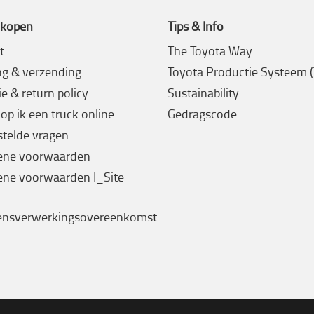
 kopen
Tips & Info
t
The Toyota Way
ng & verzending
Toyota Productie Systeem 
e & return policy
Sustainability
op ik een truck online
Gedragscode
stelde vragen
ene voorwaarden
ne voorwaarden I_Site
ensverwerkingsovereenkomst