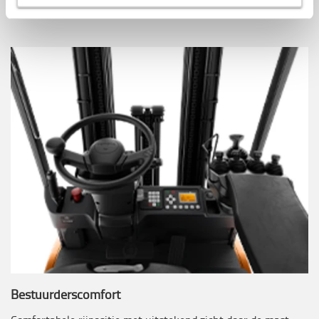
maken.
Bestuurderscomfort