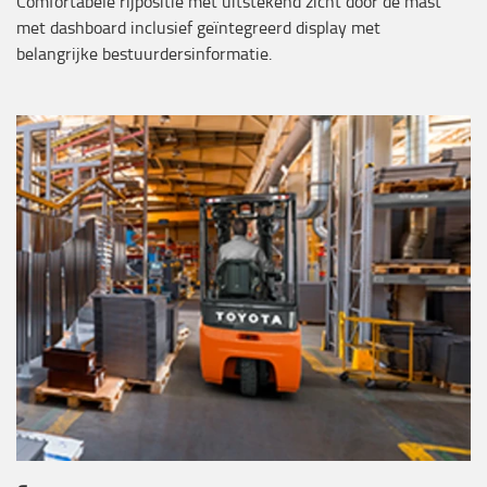
Comfortabele rijpositie met uitstekend zicht door de mast
met dashboard inclusief geïntegreerd display met
belangrijke bestuurdersinformatie.