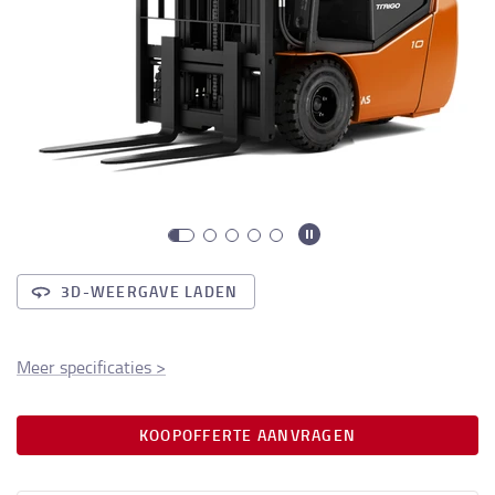
3D-WEERGAVE LADEN
Meer specificaties
>
KOOPOFFERTE AANVRAGEN