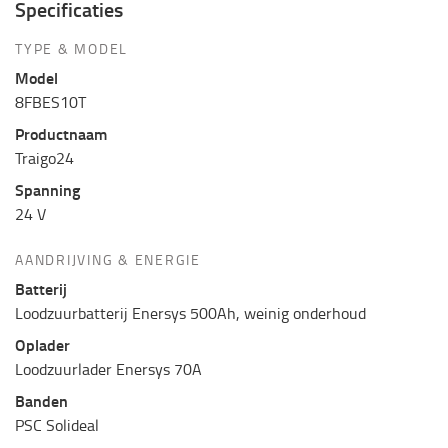
Specificaties
TYPE & MODEL
Model
8FBES10T
Productnaam
Traigo24
Spanning
24 V
AANDRIJVING & ENERGIE
Batterij
Loodzuurbatterij Enersys 500Ah, weinig onderhoud
Oplader
Loodzuurlader Enersys 70A
Banden
PSC Solideal