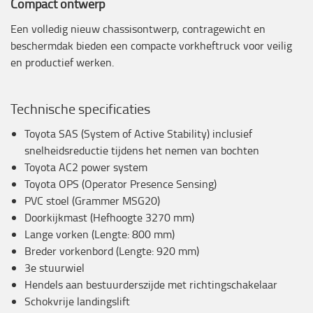
Compact ontwerp
Een volledig nieuw chassisontwerp, contragewicht en
beschermdak bieden een compacte vorkheftruck voor veilig
en productief werken.
Technische specificaties
Toyota SAS (System of Active Stability) inclusief
snelheidsreductie tijdens het nemen van bochten
Toyota AC2 power system
Toyota OPS (Operator Presence Sensing)
PVC stoel (Grammer MSG20)
Doorkijkmast (Hefhoogte 3270 mm)
Lange vorken (Lengte: 800 mm)
Breder vorkenbord (Lengte: 920 mm)
3e stuurwiel
Hendels aan bestuurderszijde met richtingschakelaar
Schokvrije landingslift