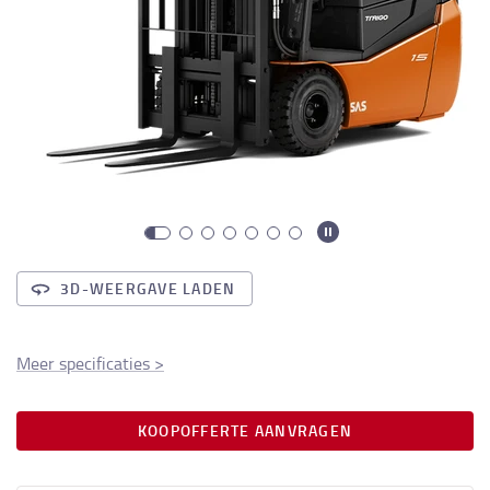
3D-WEERGAVE LADEN
Meer specificaties
>
KOOPOFFERTE AANVRAGEN