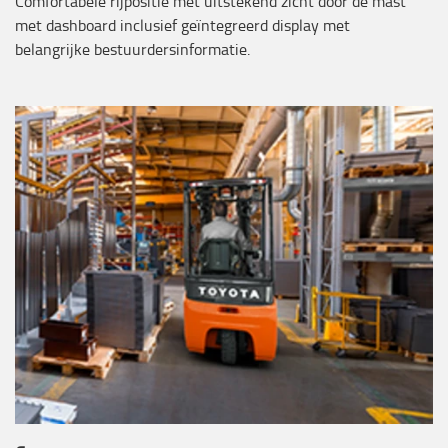
Comfortabele rijpositie met uitstekend zicht door de mast
met dashboard inclusief geïntegreerd display met
belangrijke bestuurdersinformatie.