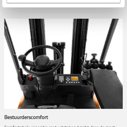
maken.
Bestuurderscomfort