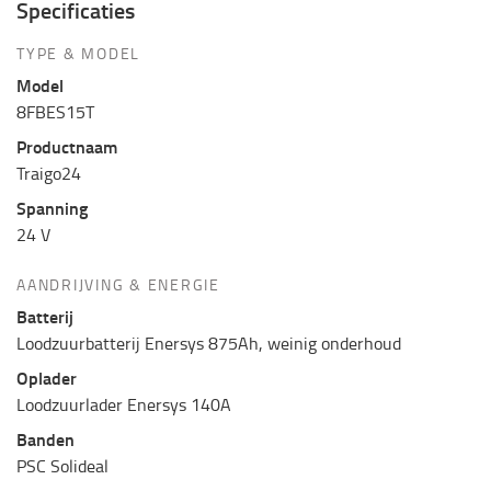
Specificaties
TYPE & MODEL
Model
8FBES15T
Productnaam
Traigo24
Spanning
24 V
AANDRIJVING & ENERGIE
Batterij
Loodzuurbatterij Enersys 875Ah, weinig onderhoud
Oplader
Loodzuurlader Enersys 140A
Banden
PSC Solideal