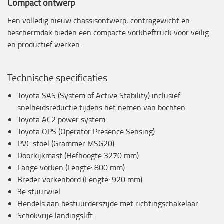
Compact ontwerp
Een volledig nieuw chassisontwerp, contragewicht en
beschermdak bieden een compacte vorkheftruck voor veilig
en productief werken.
Technische specificaties
Toyota SAS (System of Active Stability) inclusief
snelheidsreductie tijdens het nemen van bochten
Toyota AC2 power system
Toyota OPS (Operator Presence Sensing)
PVC stoel (Grammer MSG20)
Doorkijkmast (Hefhoogte 3270 mm)
Lange vorken (Lengte: 800 mm)
Breder vorkenbord (Lengte: 920 mm)
3e stuurwiel
Hendels aan bestuurderszijde met richtingschakelaar
Schokvrije landingslift