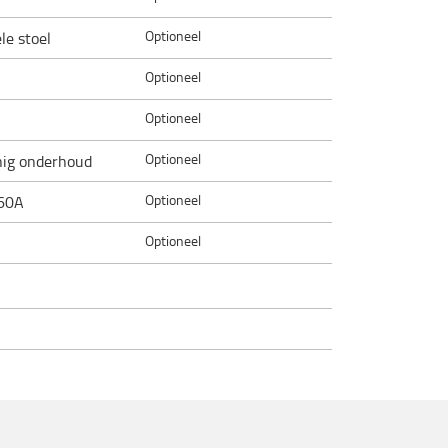
Optioneel
le stoel
Optioneel
Optioneel
Optioneel
nig onderhoud
Optioneel
 60A
Optioneel