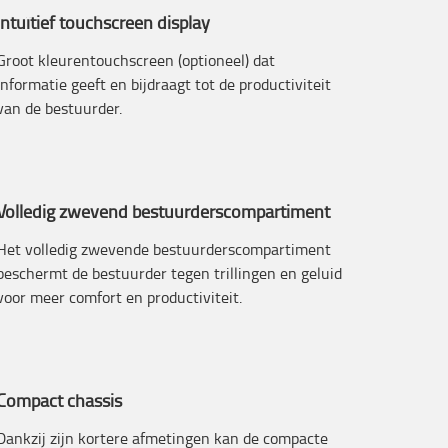
Intuïtief touchscreen display
Groot kleurentouchscreen (optioneel) dat
informatie geeft en bijdraagt tot de productiviteit
van de bestuurder.
Volledig zwevend bestuurderscompartiment
Het volledig zwevende bestuurderscompartiment
beschermt de bestuurder tegen trillingen en geluid
voor meer comfort en productiviteit.
Compact chassis
Dankzij zijn kortere afmetingen kan de compacte