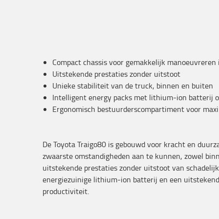
Compact chassis voor gemakkelijk manoeuvreren 
Uitstekende prestaties zonder uitstoot
Unieke stabiliteit van de truck, binnen en buiten
Intelligent energy packs met lithium-ion batterij 
Ergonomisch bestuurderscompartiment voor maxim
De Toyota Traigo80 is gebouwd voor kracht en duur
zwaarste omstandigheden aan te kunnen, zowel binnen
uitstekende prestaties zonder uitstoot van schadelijk
energiezuinige lithium-ion batterij en een uitsteke
productiviteit.