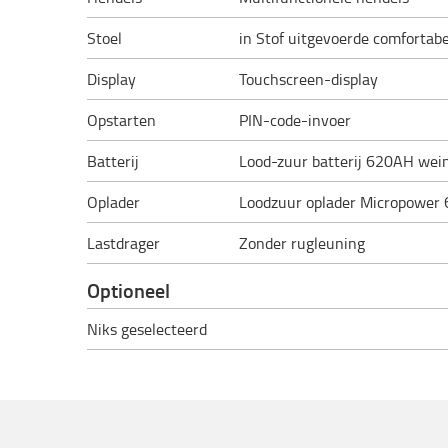
Stoel
in Stof uitgevoerde comfortabe
Display
Touchscreen-display
Opstarten
PIN-code-invoer
Batterij
Lood-zuur batterij 620AH wei
Oplader
Loodzuur oplader Micropower
Lastdrager
Zonder rugleuning
Optioneel
Niks geselecteerd