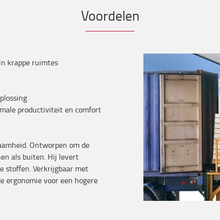
Voordelen
in krappe ruimtes
oplossing
ale productiviteit en comfort
zaamheid. Ontworpen om de
 als buiten. Hij levert
e stoffen. Verkrijgbaar met
nde ergonomie voor een hogere