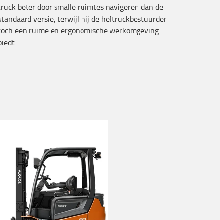
truck beter door smalle ruimtes navigeren dan de
standaard versie, terwijl hij de heftruckbestuurder
toch een ruime en ergonomische werkomgeving
biedt.