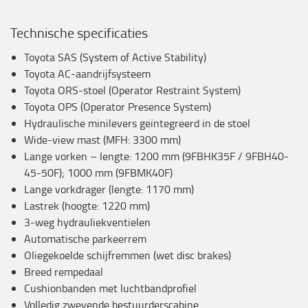
Technische specificaties
Toyota SAS (System of Active Stability)
Toyota AC-aandrijfsysteem
Toyota ORS-stoel (Operator Restraint System)
Toyota OPS (Operator Presence System)
Hydraulische minilevers geïntegreerd in de stoel
Wide-view mast (MFH: 3300 mm)
Lange vorken – lengte: 1200 mm (9FBHK35F / 9FBH40-
45-50F); 1000 mm (9FBMK40F)
Lange vorkdrager (lengte: 1170 mm)
Lastrek (hoogte: 1220 mm)
3-weg hydrauliekventielen
Automatische parkeerrem
Oliegekoelde schijfremmen (wet disc brakes)
Breed rempedaal
Cushionbanden met luchtbandprofiel
Volledig zwevende bestuurderscabine