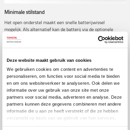
Minimale stilstand
Het open onderstel maakt een snelle batterijwissel
mogelijk. Als alternatief kan de batterij via de optionele
laadstekker direct worden opgeladen. De motor en
bedieningselementen zijn eenvoudig bereikbaar: door vier
bouten los te draaien kan de achterkap zonder
gereedschap worden verwijderd.
Deze website maakt gebruik van cookies
We gebruiken cookies om content en advertenties te
personaliseren, om functies voor social media te bieden
en om ons websiteverkeer te analyseren. Ook delen we
informatie over uw gebruik van onze site met onze
partners voor social media, adverteren en analyse. Deze
partners kunnen deze gegevens combineren met andere
informatie die u aan ze heeft verstrekt of die ze hebben
verzameld op basis van uw gebruik van hun services.