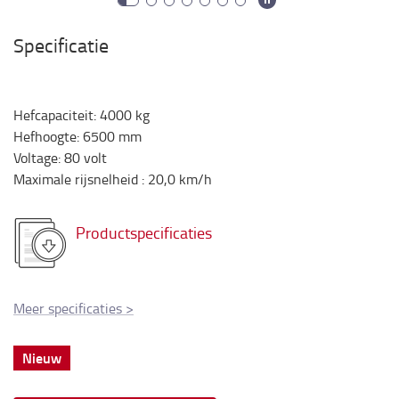
Specificatie
Hefcapaciteit
:
4000
kg
Hefhoogte
:
6500
mm
Voltage
:
80
volt
Maximale rijsnelheid
:
20,0
km/h
Productspecificaties
Meer specificaties
>
Nieuw