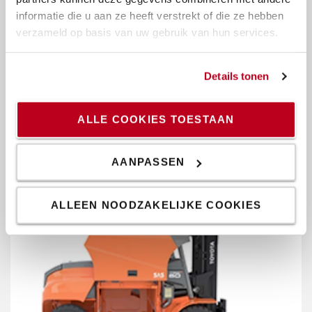
informatie die u aan ze heeft verstrekt of die ze hebben
verzameld op basis van uw gebruik van hun services.
Uitstekend zicht rondom
Details tonen
De clearview mast en het beschermdak bieden de
bestuurder een uitstekend zicht op de lading en de
ALLE COOKIES TOESTAAN
omgeving.
AANPASSEN
ALLEEN NOODZAKELIJKE COOKIES