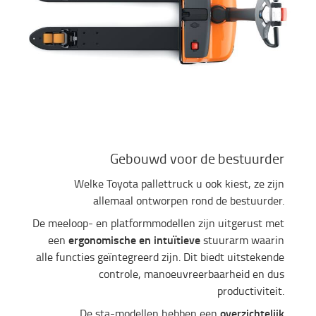
Gebouwd voor de bestuurder
Welke Toyota pallettruck u ook kiest, ze zijn
allemaal ontworpen rond de bestuurder.
De meeloop- en platformmodellen zijn uitgerust met
ergonomische en intuïtieve
een
stuurarm waarin
alle functies geïntegreerd zijn. Dit biedt uitstekende
controle, manoeuvreerbaarheid en dus
productiviteit.
overzichtelijk
De sta-modellen hebben een