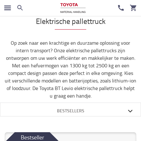
Magazijn en heftrucks
Elektrische pallettruck
Op zoek naar een krachtige en duurzame oplossing voor
intern transport? Onze elektrische pallettrucks zijn
ontworpen om uw werk efficiënter en makkelijker te maken.
Met een hefvermogen van 1300 kg tot 2500 kg en een
compact design passen deze perfect in elke omgeving. Kies
uit verschillende modellen en batterijopties, zoals lithium-ion
of loodzuur. De Toyota BT Levio elektrische pallettruck helpt
u graag een handje.
BESTSELLERS
Bestseller