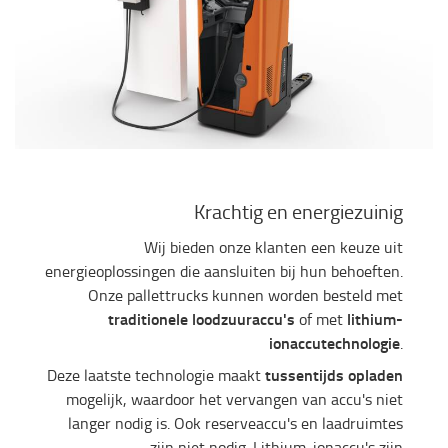
Krachtig en energiezuinig
Wij bieden onze klanten een keuze uit
energieoplossingen die aansluiten bij hun behoeften.
Onze pallettrucks kunnen worden besteld met
traditionele loodzuuraccu's
lithium-
of met
ionaccutechnologie
.
tussentijds opladen
Deze laatste technologie maakt
mogelijk, waardoor het vervangen van accu's niet
langer nodig is. Ook reserveaccu's en laadruimtes
zijn niet nodig. Lithium-ionaccu's zijn