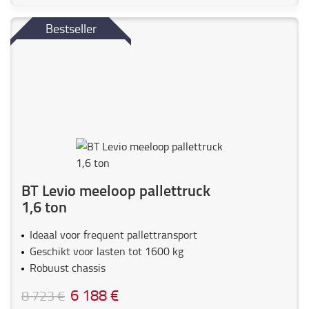
Bestseller
BT Levio meeloop pallettruck
1,6 ton
Ideaal voor frequent pallettransport
Geschikt voor lasten tot 1600 kg
Robuust chassis
6 188 €
8 723 €