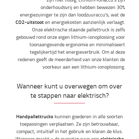
onderhoudsvrij en hebben bewezen 30%
energiezuiniger te zijn dan loodzuuraccu's, wat de
CO2-uitstoot
en energiekosten aanzienlijk verlaagt.
Onze elektrische staande pallettruck is zelfs
gebouwd rond onze eigen lithium-ionoplossing voor
toonaangevende ergonomie en minimaliseert
tegelijkertijd het energieverbruik. Om al deze
redenen geeft de meerderheid van onze klanten de
voorkeur aan een lithium-ionoplossing.
Wanneer kunt u overwegen om over
te stappen naar elektrisch?
Handpallettrucks
kunnen goederen in alle soorten
toepassingen verplaatsen. Ze zijn betrouwbaar,
compact, intuïtief in het gebruik en klaren de klus.
elektrische
Wanneer maakt u de overstap naar een