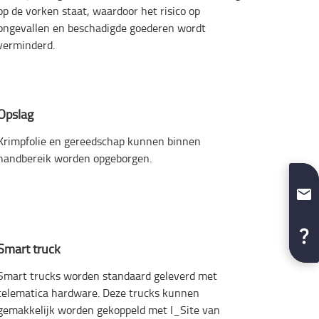
op de vorken staat, waardoor het risico op
ongevallen en beschadigde goederen wordt
verminderd.
Opslag
Krimpfolie en gereedschap kunnen binnen
handbereik worden opgeborgen.
Smart truck
Smart trucks worden standaard geleverd met
telematica hardware. Deze trucks kunnen
gemakkelijk worden gekoppeld met I_Site van