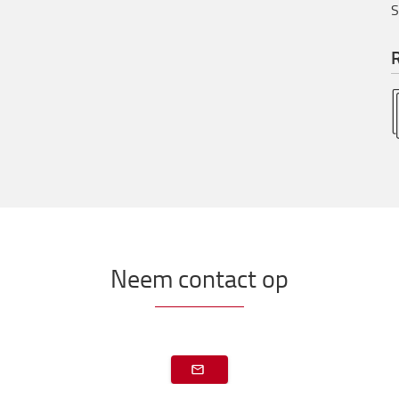
S
R
Neem contact op