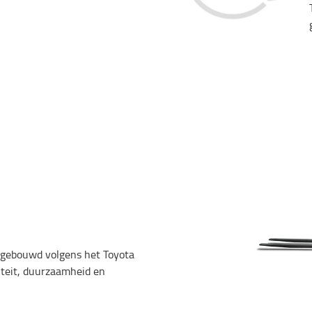
s gebouwd volgens het Toyota
iteit, duurzaamheid en