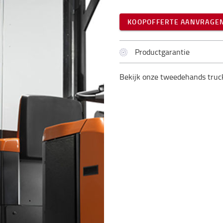
KOOPOFFERTE AANVRAGE
Productgarantie
Bekijk onze tweedehands truc