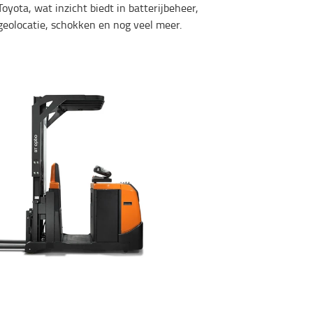
Toyota, wat inzicht biedt in batterijbeheer,
geolocatie, schokken en nog veel meer.