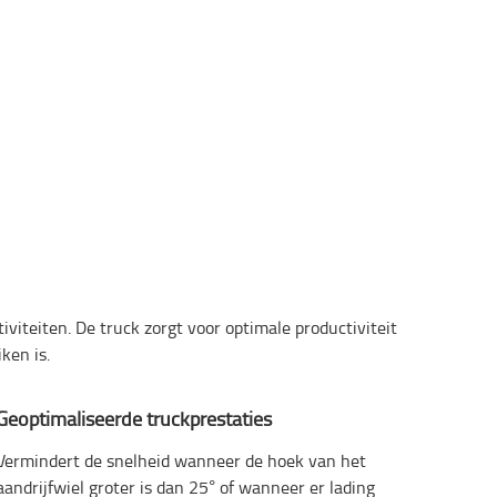
viteiten. De truck zorgt voor optimale productiviteit
ken is.
Geoptimaliseerde truckprestaties
Vermindert de snelheid wanneer de hoek van het
aandrijfwiel groter is dan 25° of wanneer er lading