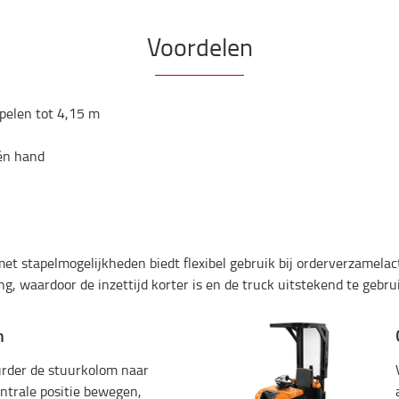
Voordelen
apelen tot 4,15 m
én hand
t stapelmogelijkheden biedt flexibel gebruik bij orderverzamelacti
, waardoor de inzettijd korter is en de truck uitstekend te gebrui
m
rder de stuurkolom naar
ntrale positie bewegen,