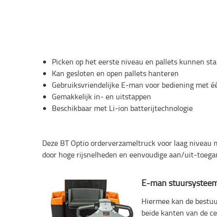
Picken op het eerste niveau en pallets kunnen st
Kan gesloten en open pallets hanteren
Gebruiksvriendelijke E-man voor bediening met é
Gemakkelijk in- en uitstappen
Beschikbaar met Li-ion batterijtechnologie
Deze BT Optio orderverzameltruck voor laag niveau me
door hoge rijsnelheden en eenvoudige aan/uit-toegang
E-man stuursystee
Hiermee kan de bestuu
beide kanten van de ce