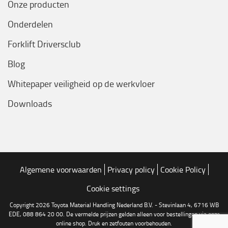
Onze producten
Onderdelen
Forklift Driversclub
Blog
Whitepaper veiligheid op de werkvloer
Downloads
Algemene voorwaarden
Privacy policy
Cookie Policy
Cookie settings
Copyright 2026 Toyota Material Handling Nederland B.V. - Stevinlaan 4, 6716 WB
EDE, 088 864 20 00. De vermelde prijzen gelden alleen voor bestellingen via onze
online shop. Druk en zetfouten voorbehouden.