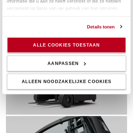
informatie die u aan ze heeft verstrekt of die ze hebben
verzameld op basis van uw gebruik van hun services.
Details tonen
ALLE COOKIES TOESTAAN
AANPASSEN
ALLEEN NOODZAKELIJKE COOKIES