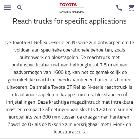
Reachtruck
Reach trucks for specific applications
De Toyota BT Reflex O-serie en N-serie zijn ontworpen om te
voldoen aan specifieke operationele behoeften, zoals
buitenwerk en blokstapelen. De reachtruck met
buitenspecificatie, met een hefhoogte tot 7,5 m en een
laadvermogen van 1600 kg, kan net zo gemakkelijk de
gebruikelijke reachtruckwerkzaamheden buiten als binnen
uitvoeren. De smalle Toyota BT Reflex N-serie reachtruck is
ideaal voor stapelen in krappe ruimtes, blokstapelen of
inrijstellingen. Deze krachtige magazijntruck met intrekbare
mast en compacte afmetingen van slechts 1200 mm kunnen
europallets van 800 mm tussen de draagarmen hanteren.
Zowel de O- als de N-serie zijn verkrijgbaar met Li-ion- en
loodzuuraccu's.