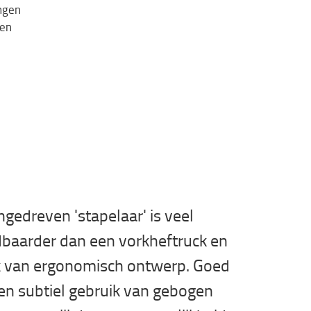
ingen
een
ngedreven 'stapelaar' is veel
baarder dan een vorkheftruck en
k van ergonomisch ontwerp. Goed
 en subtiel gebruik van gebogen