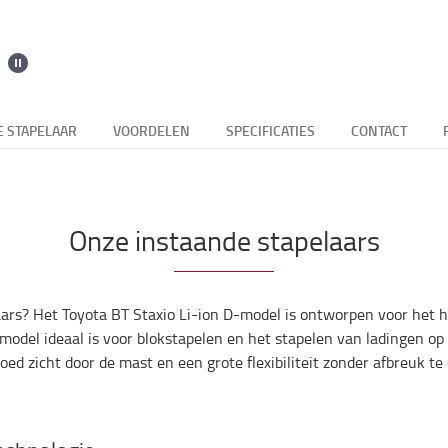
E STAPELAAR
VOORDELEN
SPECIFICATIES
CONTACT
Onze instaande stapelaars
aars? Het Toyota BT Staxio Li-ion D-model is ontworpen voor het
-model ideaal is voor blokstapelen en het stapelen van ladingen o
ed zicht door de mast en een grote flexibiliteit zonder afbreuk te 