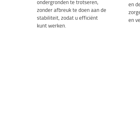
ondergronden te trotseren,
en de
zonder afbreuk te doen aan de
zorg
stabiliteit, zodat u efficiënt
en ve
kunt werken.