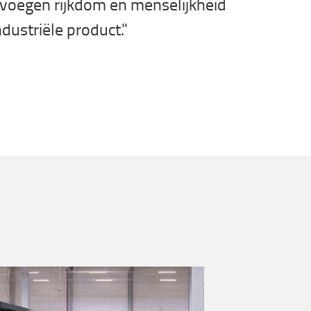
voegen rijkdom en menselijkheid
ndustriële product."