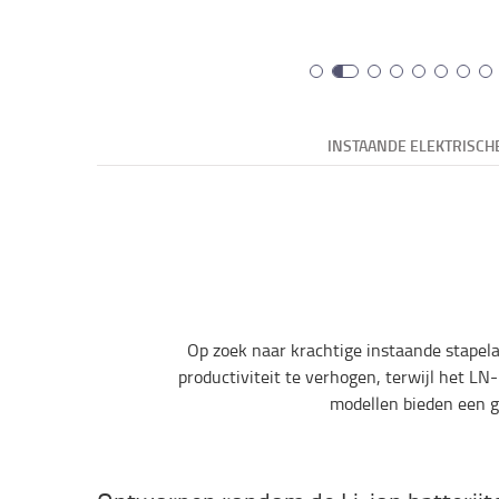
INSTAANDE ELEKTRISCH
Op zoek naar krachtige instaande stapel
productiviteit te verhogen, terwijl het LN
modellen bieden een go