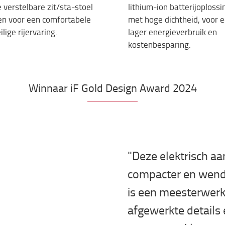
 verstelbare zit/sta-stoel
lithium-ion batterijoploss
en voor een comfortabele
met hoge dichtheid, voor 
ilige rijervaring.
lager energieverbruik en
kostenbesparing.
Winnaar iF Gold Design Award 2024
"Deze elektrisch aa
compacter en wend
is een meesterwer
afgewerkte details