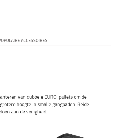
POPULAIRE ACCESSOIRES
 hanteren van dubbele EURO-pallets om de
p grotere hoogte in smalle gangpaden. Beide
doen aan de veiligheid.