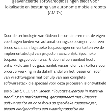
geavanceerde softwareoplossingen biedt voor
lokalisatie en besturing van autonome mobiele robots
(AMR's).
Door de technologie van Gideon te combineren met de eigen
voertuigen bieden we automatiseringsoplossingen voor een
breed scala aan logistieke toepassingen en verkorten we de
implementatietijd van projecten aanzienlijk. Specifieke
toepassingsgebieden waar Gideon al een aanbod heeft
ontwikkeld zijn het gezamenlijk verzamelen van koffers voor
orderverwerking in de detailhandel en het lossen en laden
van vrachtwagens met behulp van een complete
softwarestack die speciaal voor deze processen is ontwikkeld
Josip Ćesić, CEO van Gideon: ''
Toyota's expertise in material
handling en marktdekking, gecombineerd met Gideon's
softwaresuite en onze focus op specifieke toepassingen,
bieden eindgebruikers een waardepropositie die