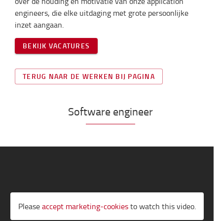
over de houding en motivatie van onze application
engineers, die elke uitdaging met grote persoonlijke
inzet aangaan.
BEKIJK VACATURES
TERUG NAAR DE WERKEN BIJ PAGINA
Software engineer
Please
accept marketing-cookies
to watch this video.