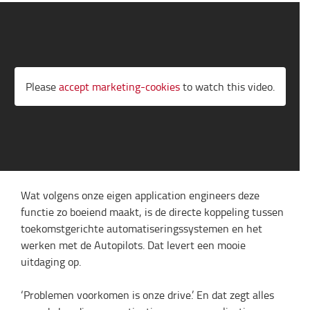
Please
accept marketing-cookies
to watch this video.
Wat volgens onze eigen application engineers deze
functie zo boeiend maakt, is de directe koppeling tussen
toekomstgerichte automatiseringssystemen en het
werken met de Autopilots. Dat levert een mooie
uitdaging op.
‘Problemen voorkomen is onze drive.’ En dat zegt alles