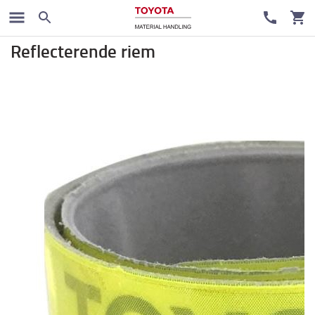
Toyota-fanshop
Reflecterende riem