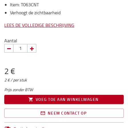
Item
:
T063CNT
Verhoogt de zichtbaarheid
LEES DE VOLLEDIGE BESCHRIJVING
Aantal
2 €
2 € / per stuk
Prijs zonder BTW
VOEG TOE AAN WINKELWAGEN
NEEM CONTACT OP