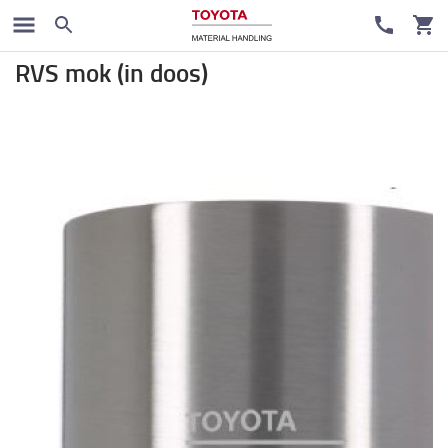
Toyota-fanshop
RVS mok (in doos)