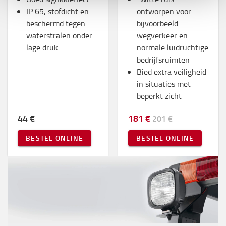
IP 65, stofdicht en
ontworpen voor
beschermd tegen
bijvoorbeeld
waterstralen onder
wegverkeer en
lage druk
normale luidruchtige
bedrijfsruimten
Bied extra veiligheid
in situaties met
beperkt zicht
44 €
181 €
201 €
BESTEL ONLINE
BESTEL ONLINE