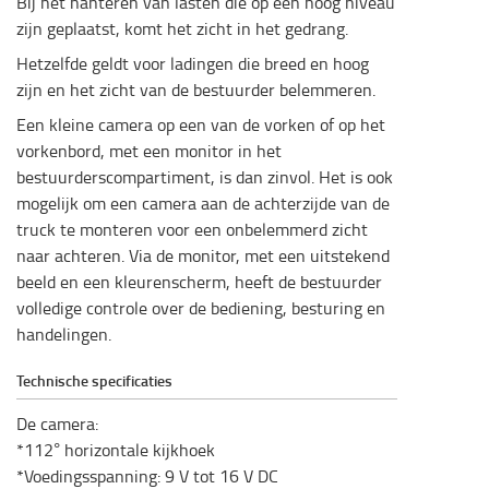
Bij het hanteren van lasten die op een hoog niveau
zijn geplaatst, komt het zicht in het gedrang.
Hetzelfde geldt voor ladingen die breed en hoog
zijn en het zicht van de bestuurder belemmeren.
Een kleine camera op een van de vorken of op het
vorkenbord, met een monitor in het
bestuurderscompartiment, is dan zinvol. Het is ook
mogelijk om een camera aan de achterzijde van de
truck te monteren voor een onbelemmerd zicht
naar achteren. Via de monitor, met een uitstekend
beeld en een kleurenscherm, heeft de bestuurder
volledige controle over de bediening, besturing en
handelingen.
Technische specificaties
De camera:
*112° horizontale kijkhoek
*Voedingsspanning: 9 V tot 16 V DC