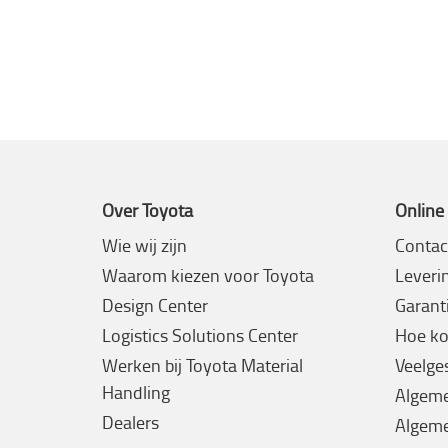
Over Toyota
Online
Wie wij zijn
Contac
Waarom kiezen voor Toyota
Leveri
Design Center
Garanti
Logistics Solutions Center
Hoe ko
Werken bij Toyota Material
Veelge
Handling
Algem
Dealers
Algeme