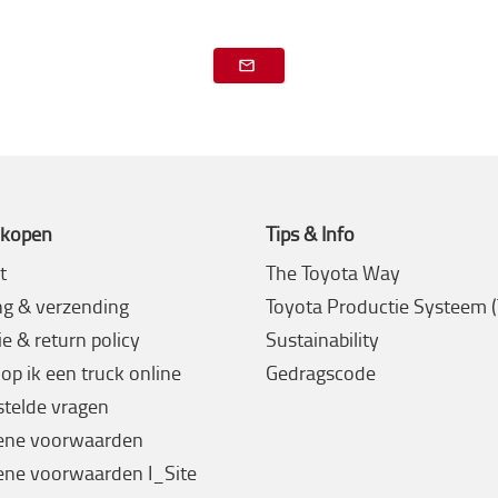
 kopen
Tips & Info
t
The Toyota Way
ng & verzending
Toyota Productie Systeem 
e & return policy
Sustainability
op ik een truck online
Gedragscode
stelde vragen
ene voorwaarden
ne voorwaarden I_Site