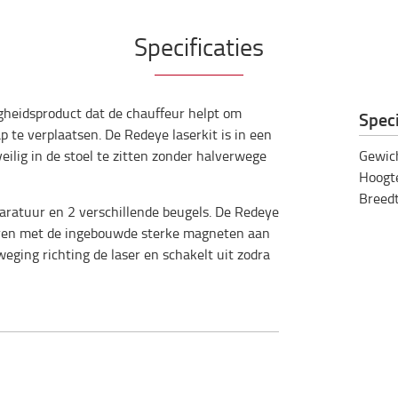
Specificaties
igheidsproduct dat de chauffeur helpt om
Speci
ap te verplaatsen. De Redeye laserkit is in een
veilig in de stoel te zitten zonder halverwege
Gewic
Hoogt
Breed
paratuur en 2 verschillende beugels. De Redeye
teren met de ingebouwde sterke magneten aan
eging richting de laser en schakelt uit zodra