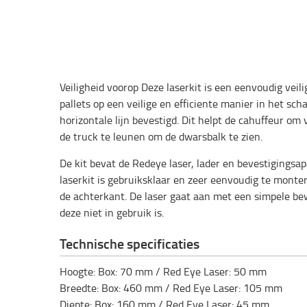
Veiligheid voorop Deze laserkit is een eenvoudig veil
pallets op een veilige en efficiente manier in het sch
horizontale lijn bevestigd. Dit helpt de cahuffeur om 
de truck te leunen om de dwarsbalk te zien.
De kit bevat de Redeye laser, lader en bevestigingsa
laserkit is gebruiksklaar en zeer eenvoudig te mon
de achterkant. De laser gaat aan met een simpele bew
deze niet in gebruik is.
Technische specificaties
Hoogte: Box: 70 mm / Red Eye Laser: 50 mm
Breedte: Box: 460 mm / Red Eye Laser: 105 mm
Diepte: Box: 160 mm / Red Eye Laser: 45 mm