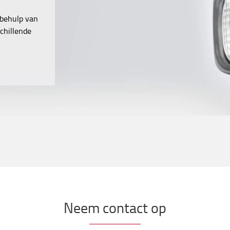
 behulp van
chillende
Neem contact op