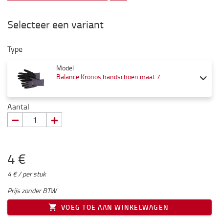
Selecteer een variant
Type
Model
Balance Kronos handschoen maat 7
Aantal
4 €
4 € / per stuk
Prijs zonder BTW
VOEG TOE AAN WINKELWAGEN