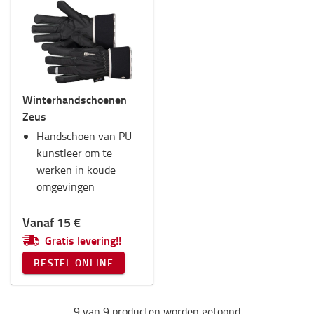
Winterhandschoenen
Zeus
Handschoen van PU-
kunstleer om te
werken in koude
omgevingen
Vanaf 15 €
Gratis levering!!
BESTEL ONLINE
9 van 9 producten worden getoond