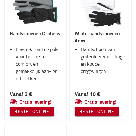
Handschoenen Orpheus
Winterhandschoenen
Atlas
Elastiek rond de pols
Handschoen van
voor het beste
geitenleer voor droge
comfort en
en koude
gemakkelijk aan- en
omgevingen.
uittrekken
Vanaf 3 €
Vanaf 10 €
Gratis levering!!
Gratis levering!!
BESTEL ONLINE
BESTEL ONLINE