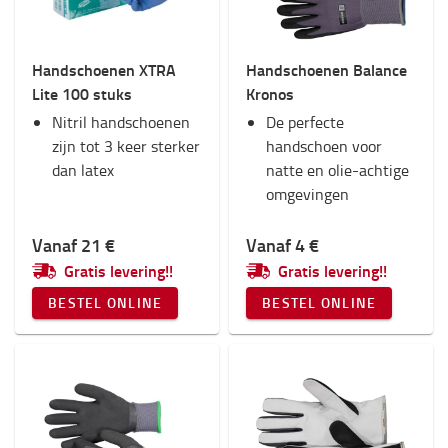
Handschoenen XTRA
Handschoenen Balance
Lite 100 stuks
Kronos
Nitril handschoenen
De perfecte
zijn tot 3 keer sterker
handschoen voor
dan latex
natte en olie-achtige
omgevingen
Vanaf 21 €
Vanaf 4 €
Gratis levering!!
Gratis levering!!
BESTEL ONLINE
BESTEL ONLINE