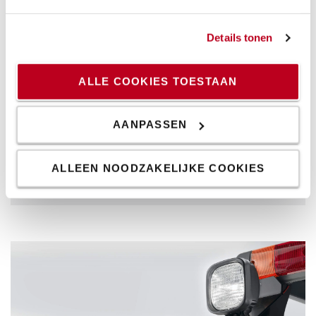
Details tonen
ALLE COOKIES TOESTAAN
Veiligheid voorop
AANPASSEN
Een veilige werkomgeving, is een productieve
werkomgeving.
ALLEEN NOODZAKELIJKE COOKIES
Bekijk onze veiligheidsproducten