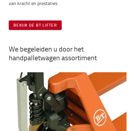
van kracht en prestaties.
BEKIJK DE BT LIFTER
We begeleiden u door het
handpalletwagen assortiment