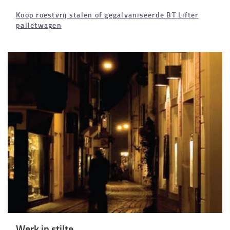
Koop roestvrij stalen of gegalvaniseerde BT Lifter
palletwagen
Werk in stilte