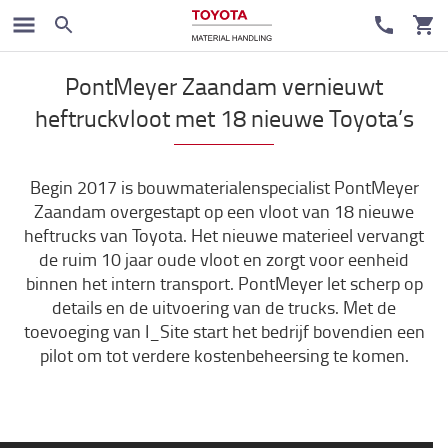
Klant cases
PontMeyer Zaandam vernieuwt
heftruckvloot met 18 nieuwe Toyota’s
Begin 2017 is bouwmaterialenspecialist PontMeyer
Zaandam overgestapt op een vloot van 18 nieuwe
heftrucks van Toyota. Het nieuwe materieel vervangt
de ruim 10 jaar oude vloot en zorgt voor eenheid
binnen het intern transport. PontMeyer let scherp op
details en de uitvoering van de trucks. Met de
toevoeging van I_Site start het bedrijf bovendien een
pilot om tot verdere kostenbeheersing te komen.