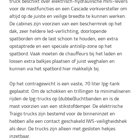
truck beschikt over elektrisch-hydraulische mini-levers
voor de mastfuncties en een Cascade vorkversteller om
altijd op de juiste en veilige breedte te kunnen werken.
De cabines zijn voorzien van een beschermrek op het
dak, zeer heldere led-verlichting, doorlopende
spatborden om de last schoon te houden, een extra
opstaptrede en een speciale antislip-zone op het
spatbord. Vaak moeten de chauffeurs bij het laden en
lossen extra balkjes plaatsen of juist weghalen en
kunnen via het spatbord hier makkelijk bij.
Op het contragewicht is een vaste, 70 liter lpg-tank
geplaatst. Om de schokken en trillingen te minimaliseren
rijden de lpg-trucks op (dubbel)luchtbanden en is de
mast voorzien van een stikstofdemper. De elektrische
Traigo trucks zijn bestemd voor de binneninzet en
hebben alle een contact geschakeld IWS-veiligheidshek
als deur. De trucks zijn alleen met gesloten hekjes
inzetbaar.