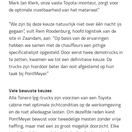
Mark Jan Klerk, onze vaste Toyota-monteur, zorgt voor
de optimale inzetbaarheid van het materieel.”
“We zijn bij deze keuze natuurlijk niet over één nacht ijs
gegaan”, vult Rein Roodenburg, hoofd logistiek van de
site in Zaandam, aan. “Op basis van de ervaringen
hebben we samen met de chauffeurs een pittige
specificatielijst opgesteld. Door eerst twee demotrucks in
te zetten, kwamen we tot een definitieve keuze. De
trucks zijn hierdoor beter dan ooit afgestemd op hun
taak bij PontMeyer.”
Vele bewuste keuzes
Alle Tonero lpg-trucks zijn voorzien van een Toyota
cabine met optimale zichtcondities op de werkomgeving
en de niet alledaagse lasten. Om dezelfde reden kiest
PontMeyer bewust voor tweedelige masten zonder vrije
heffing, maar met een zo groot mogelijk doorzicht. Elke