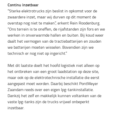
Continu inzetbaar
“Sterke elektrotrucks zijn beslist in opkomst voor de
zwaardere inzet, maar wij durven op dit moment de
overstap nog niet te maken”, erkent Rein Roodenburg.
“Ons terrein is te oneffen, de rijafstanden zijn fors en we
werken in onverwarmde hallen en buiten. Bij koud weer
daalt het vermogen van de tractiebatterijen en zouden
we batterijen moeten wisselen. Bovendien zijn we
technisch er nog niet op ingericht.”
Met dit laatste doelt het hoofd logistiek niet alleen op
het ontbreken van een groot laadstation op deze site,
maar ook op de elektrotechnische installatie die eerst
aangepast moet worden. Daarbij beschikt PontMeyer
Zaandam reeds over een eigen lpg-tankinstallatie.
Dankzij het zelf en makkelijk kunnen voltanken van de
vaste lpg-tanks zijn de trucks vrijwel onbeperkt
inzetbaar.