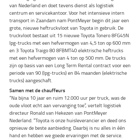
van Nederland en doet tevens dienst als logistiek
centrum en servicekantoor. Voor het intensieve intern
transport in Zaandam nam PontMeyer begin dit jaar een
grote, nieuwe heftruckvloot van Toyota in gebruik. De
truckvloot bestaat uit 15 nieuwe Toyota Tonero 8FG45N
lpg-trucks met een hefvermogen van 4,5 ton op 600 mm
en 3 Toyota Traigo 80 8FBMT40 elektrische heftrucks
met een hefvermogen van 4 ton op 500 mm. De trucks
zijn op basis van een Long Term Rental contract voor een
periode van 90 (lpg-trucks) en 84 maanden (elektrische
trucks) aangeschaft.
Samen met de chauffeurs
“Na bijna 10 jaar en ruim 12.000 uur per truck, was de
oude vloot echt aan vervanging toe”, vertelt logistiek
directeur Ronald van Hekezen van PontMeyer
Nederland. “Toyota is onze huisleverancier en deed ons
opnieuw de beste aanbieding. Daarbij is nu alles in één
hand en hebben we goede ervaringen met de service.