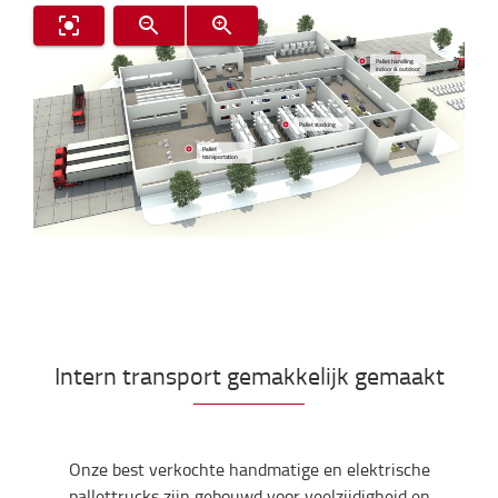
Pallet handling
indoor & outdoor
Pallet stacking
Pallet
transportation
Intern transport gemakkelijk gemaakt
Onze best verkochte handmatige en elektrische
pallettrucks zijn gebouwd voor veelzijdigheid en