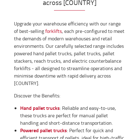
across [COUNTRY]
Upgrade your warehouse efficiency with our range
of best-selling
forklifts
, each pre-configured to meet
the demands of modern warehouses and retail
environments. Our carefully selected range includes
powered hand pallet trucks, pallet trucks, pallet
stackers, reach trucks, and electric counterbalance
forklifts - all designed to streamline operations and
minimise downtime with rapid delivery across
[COUNTRY].
Discover the Benefits:
Hand pallet trucks
: Reliable and easy-to-use,
these trucks are perfect for manual pallet
handling and short-distance transportation.
Powered pallet trucks
: Perfect for quick and
efficient transport of pallets, ideal for high-traffic