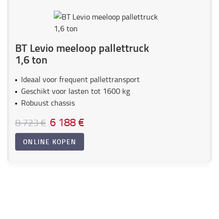
BT Levio meeloop pallettruck
1,6 ton
Ideaal voor frequent pallettransport
Geschikt voor lasten tot 1600 kg
Robuust chassis
6 188 €
8 723 €
ONLINE KOPEN