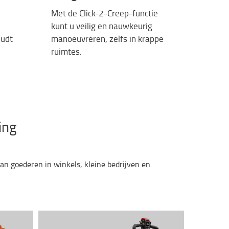
Met de Click-2-Creep-functie
kunt u
veilig
en
nauwkeurig
udt
manoeuvreren
,
zelfs
in
krappe
ruimtes
.
ing
van goederen in winkels, kleine bedrijven en