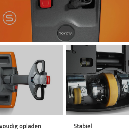
voudig opladen
Stabiel