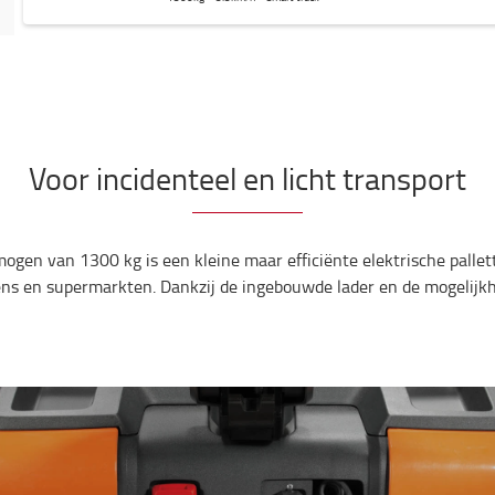
Voor incidenteel en licht transport
en van 1300 kg is een kleine maar efficiënte elektrische pallettr
ens en supermarkten. Dankzij de ingebouwde lader en de mogelijkhe