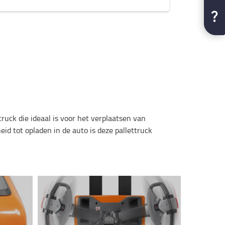
uck die ideaal is voor het verplaatsen van
id tot opladen in de auto is deze pallettruck