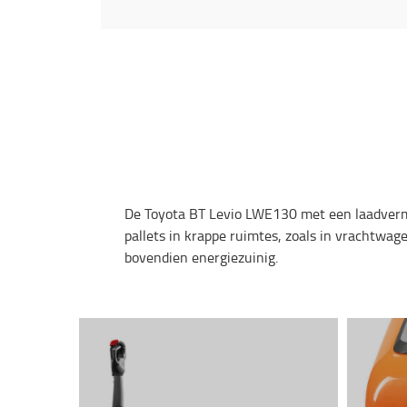
De Toyota BT Levio LWE130 met een laadvermog
pallets in krappe ruimtes, zoals in vrachtwag
bovendien energiezuinig.