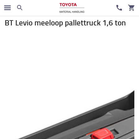
Elektrische pallettruck
BT Levio meeloop pallettruck 1,6 ton