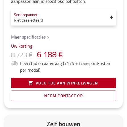
aanpassen aan je specifieke behoeften.
Servicepakket
Niet geselecteerd
Meer specificaties
>
Uw korting
6 188 €
8 723 €
Levertijd op aanvraag (+175 € transportkosten
per model)
VOEG TOE AAN WINKELWAGEN
NEEM CONTACT OP
Zelf bouwen