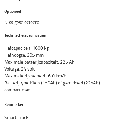
Optioneel
Niks geselecteerd
Technische specificaties
Hefcapaciteit
:
1600
kg
Hefhoogte
:
205
mm
Maximale batterijcapaciteit
:
225
Ah
Voltage
:
24
volt
Maximale rijsnelheid
:
6,0
km/h
Batterijtype
:
Klein (150Ah) of gemiddeld (225Ah)
compartiment
Kenmerken
Smart Truck