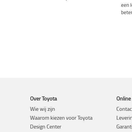
een
bete
Over Toyota
Online
Wie wij zijn
Contac
Waarom kiezen voor Toyota
Leveri
Design Center
Garanti