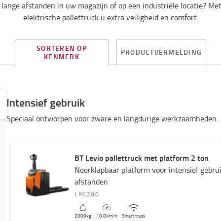
lange afstanden in uw magazijn of op een industriële locatie? Met
elektrische pallettruck u extra veiligheid en comfort.
SORTEREN OP
PRODUCTVERMELDING
KENMERK
Intensief gebruik
Speciaal ontworpen voor zware en langdurige werkzaamheden.
BT Levio pallettruck met platform 2 ton
Neerklapbaar platform voor intensief gebru
afstanden
LPE200
2000
kg
10.0
km/h
Smart truck