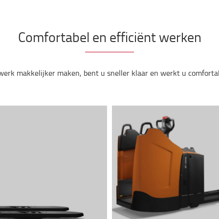
Comfortabel en efficiënt werken
werk
makkelijker
maken
, bent u
sneller
klaar
en
werkt
u
comforta