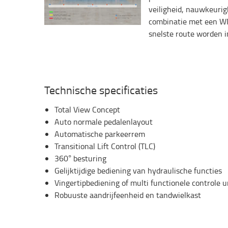
veiligheid, nauwkeurigh
combinatie met een WM
snelste route worden i
Technische specificaties
Total View Concept
Auto normale pedalenlayout
Automatische parkeerrem
Transitional Lift Control (TLC)
360° besturing
Gelijktijdige bediening van hydraulische functies
Vingertipbediening of multi functionele controle u
Robuuste aandrijfeenheid en tandwielkast