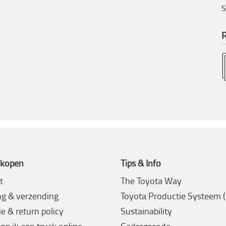
S
R
 kopen
Tips & Info
t
The Toyota Way
ng & verzending
Toyota Productie Systeem 
e & return policy
Sustainability