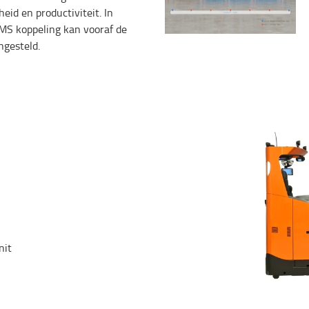
eid en productiviteit. In
S koppeling kan vooraf de
ngesteld.
nit