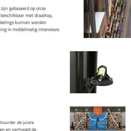
zijn gebaseerd op onze
 beschikbaar met draaikop,
ijdelings kunnen worden
ling in middelmatig intensieve
tuurder de juiste
eken en verhoogd de