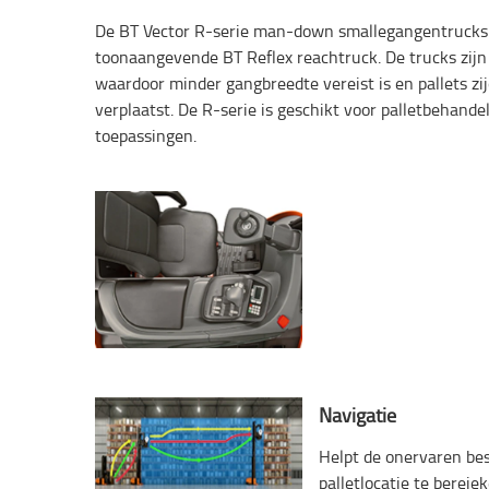
De BT Vector R-serie man-down smallegangentrucks 
toonaangevende BT Reflex reachtruck. De trucks zijn
waardoor minder gangbreedte vereist is en pallets z
verplaatst. De R-serie is geschikt voor palletbehande
toepassingen.
Navigatie
Helpt de onervaren bes
palletlocatie te berei