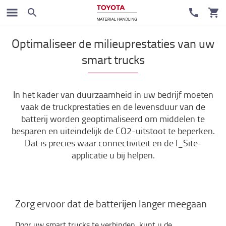
My Toyota
Optimaliseer de milieuprestaties van uw
smart trucks
In het kader van duurzaamheid in uw bedrijf moeten
vaak de truckprestaties en de levensduur van de
batterij worden geoptimaliseerd om middelen te
besparen en uiteindelijk de CO2-uitstoot te beperken.
Dat is precies waar connectiviteit en de I_Site-
applicatie u bij helpen.
Zorg ervoor dat de batterijen langer meegaan
Door uw smart trucks te verbinden, kunt u de