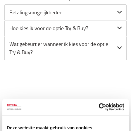
Betalingsmogelijkheden
Hoe kies ik voor de optie Try & Buy?
Wat gebeurt er wanneer ik kies voor de optie
Try & Buy?
Ontdek het proces
Inspecteren
Deze website maakt gebruik van cookies