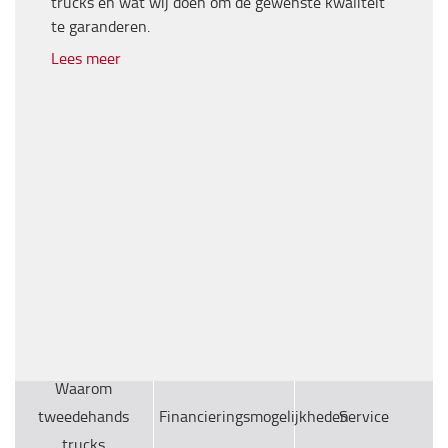
trucks en wat wij doen om de gewenste kwaliteit
te garanderen.
Lees meer
Waarom
tweedehands
Financieringsmogelijkheden
Service
trucks