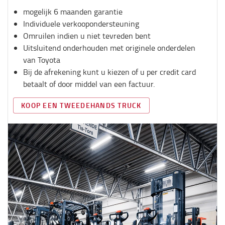
mogelijk 6 maanden garantie
Individuele verkoopondersteuning
Omruilen indien u niet tevreden bent
Uitsluitend onderhouden met originele onderdelen
van Toyot
a
Bij de afrekening kunt u kiezen of u per credit card
betaalt of door middel van een factuur.
KOOP EEN TWEEDEHANDS TRUCK