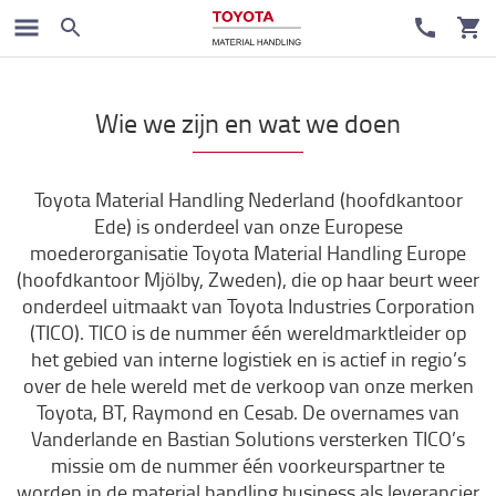
Werken bij Toyota
Wie we zijn en wat we doen
Toyota Material Handling Nederland (hoofdkantoor
Ede) is onderdeel van onze Europese
moederorganisatie Toyota Material Handling Europe
(hoofdkantoor Mjölby, Zweden), die op haar beurt weer
onderdeel uitmaakt van Toyota Industries Corporation
(TICO). TICO is de nummer één wereldmarktleider op
het gebied van interne logistiek en is actief in regio’s
over de hele wereld met de verkoop van onze merken
Toyota, BT, Raymond en Cesab. De overnames van
Vanderlande en Bastian Solutions versterken TICO’s
missie om de nummer één voorkeurspartner te
worden in de material handling business als leverancier