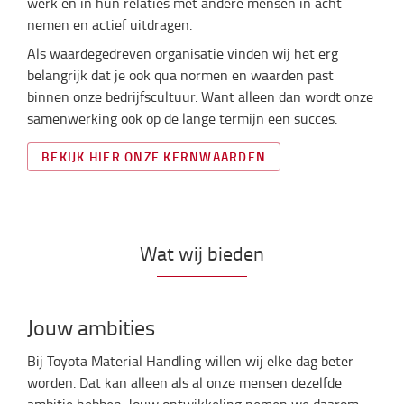
werk en in hun relaties met andere mensen in acht
nemen en actief uitdragen.
Als waardegedreven organisatie vinden wij het erg
belangrijk dat je ook qua normen en waarden past
binnen onze bedrijfscultuur. Want alleen dan wordt onze
samenwerking ook op de lange termijn een succes.
BEKIJK HIER ONZE KERNWAARDEN
Wat wij bieden
Jouw ambities
Bij Toyota Material Handling willen wij elke dag beter
worden. Dat kan alleen als al onze mensen dezelfde
ambitie hebben. Jouw ontwikkeling nemen we daarom