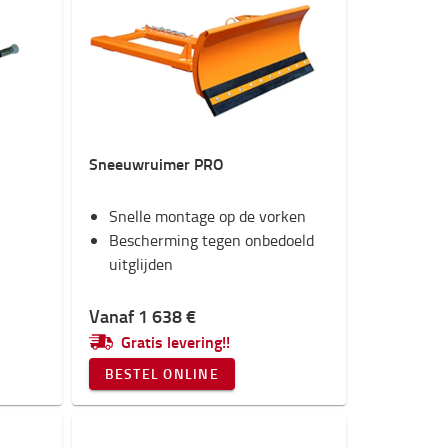
Sneeuwruimer PRO
Snelle montage op de vorken
Bescherming tegen onbedoeld
uitglijden
Vanaf 1 638 €
Gratis levering!!
BESTEL ONLINE