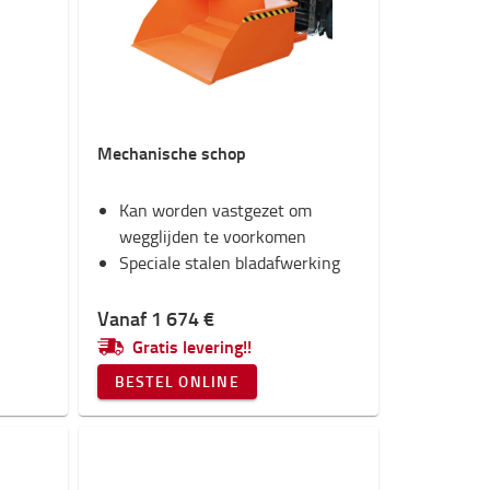
Mechanische schop
Kan worden vastgezet om
wegglijden te voorkomen
Speciale stalen bladafwerking
Vanaf 1 674 €
Gratis levering!!
BESTEL ONLINE