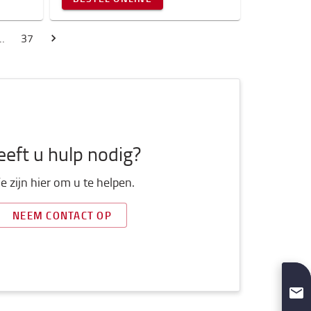
…
37
eft u hulp nodig?
 zijn hier om u te helpen.
NEEM CONTACT OP