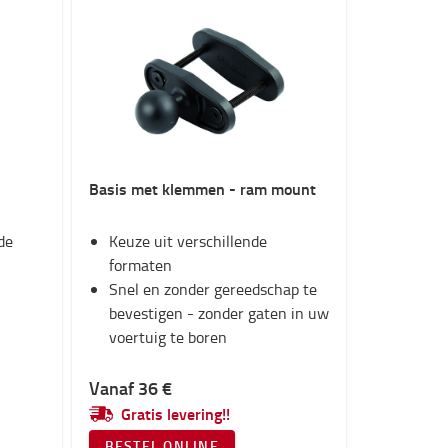
Basis met klemmen - ram mount
de
Keuze uit verschillende
formaten
Snel en zonder gereedschap te
bevestigen - zonder gaten in uw
voertuig te boren
Vanaf 36 €
Gratis levering!!
BESTEL ONLINE