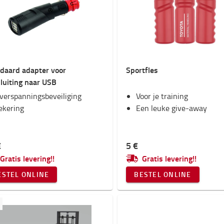
daard adapter voor
Sportfles
luiting naar USB
verspanningsbeveiliging
Voor je training
ekering
Een leuke give-away
€
5 €
Gratis levering!!
Gratis levering!!
ESTEL ONLINE
BESTEL ONLINE