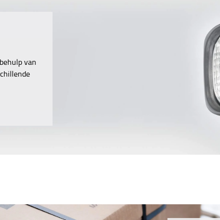
 behulp van
chillende