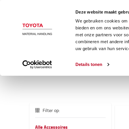
Magazijn en heftrucks
Automatiser
Deze website maakt gebru
We gebruiken cookies om c
bieden en om ons websitev
met onze partners voor so
combineren met andere inf
uw gebruik van hun servic
Details tonen
PR
Filter op:
Alle Accessoires