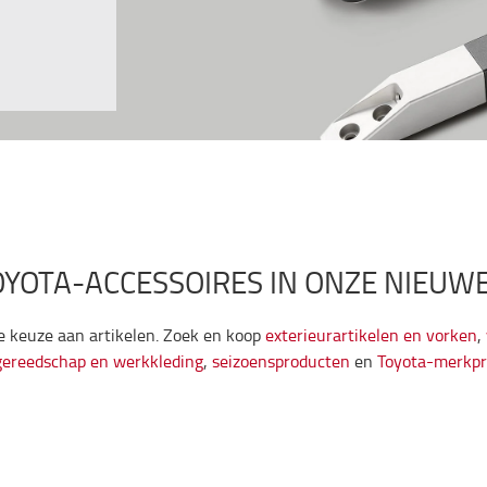
YOTA-ACCESSOIRES IN ONZE NIEUW
e keuze aan artikelen. Zoek en koop
exterieurartikelen en vorken
,
gereedschap en werkkleding
,
seizoensproducten
en
Toyota-merkpr