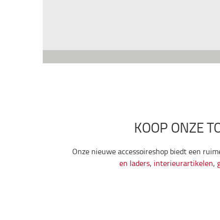
KOOP ONZE TO
Onze nieuwe accessoireshop biedt een ruim
en laders
,
interieurartikelen
,