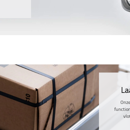
La
Onze
function
vlo