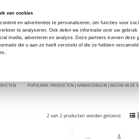
ing
Tweedehands trucks
Service & parts
Oplo
ik van cookies
ontent en advertenties te personaliseren, om functies voor soci
erkeer te analyseren. Ook delen we informatie over uw gebruik 
cial media, adverteren en analyse. Deze partners kunnen deze
Oplaadapparatuur
ormatie die u aan ze heeft verstrekt of die ze hebben verzameld
es.
ODUCTEN
POPULAIRE PRODUCTEN | AANBIEDINGEN | NIEUW IN DE 
2 van 2 producten worden getoond