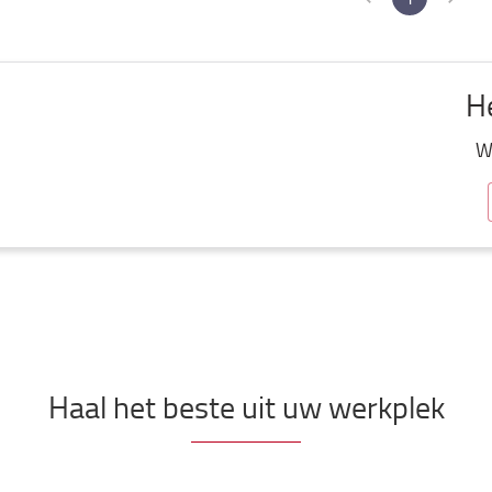
He
We
Haal het beste uit uw werkplek