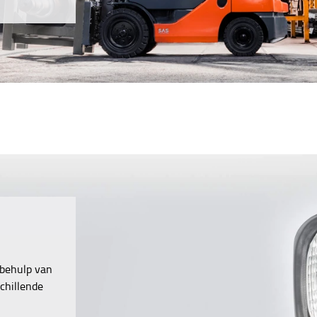
 behulp van
chillende