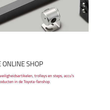
E ONLINE SHOP
veiligheidsartikelen
,
trolleys en steps
,
accu’s
oducten in de Toyota-fanshop
.