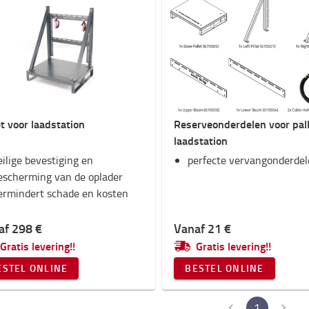
et voor laadstation
Reserveonderdelen voor pal
laadstation
eilige bevestiging en
perfecte vervangonderde
escherming van de oplader
ermindert schade en kosten
af 298 €
Vanaf 21 €
Gratis levering!!
Gratis levering!!
ESTEL ONLINE
BESTEL ONLINE
1