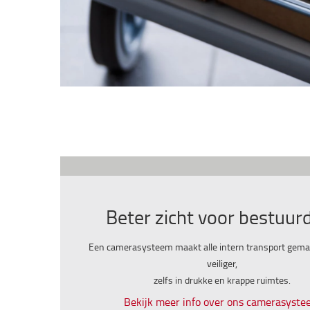
Beter zicht voor bestuur
Een camerasysteem maakt alle intern transport gemak
veiliger,
zelfs in drukke en krappe ruimtes.
Bekijk meer info over ons camerasyst