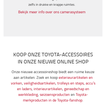
zelfs in drukke en krappe ruimtes.
Bekijk meer info over ons camerasysteem
KOOP ONZE TOYOTA-ACCESSOIRES
IN ONZE NIEUWE ONLINE SHOP
Onze nieuwe accessoireshop biedt een ruime keuze
aan artikelen. Zoek en koop
exterieurartikelen en
vorken
,
veiligheidsartikelen
,
trolleys en steps
,
accu’s
en laders
,
interieurartikelen
,
gereedschap en
werkkleding
,
seizoensproducten
en
Toyota-
merkproducten in de Toyota-fanshop
.