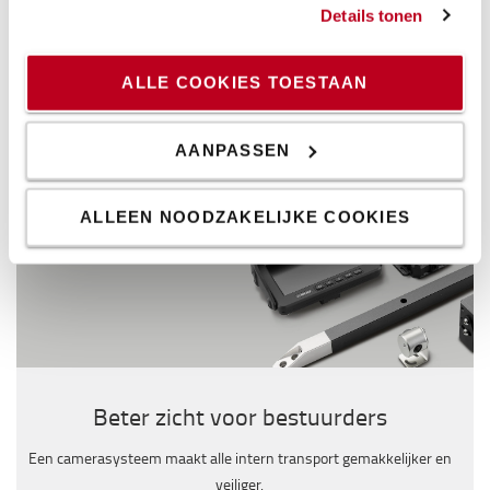
vlotjes, zelfs wanneer ze zwaar beladen zijn.
Details tonen
Lees meer over onze steps en trolleys
ALLE COOKIES TOESTAAN
AANPASSEN
ALLEEN NOODZAKELIJKE COOKIES
Beter zicht voor bestuurders
Een camerasysteem maakt alle intern transport gemakkelijker en
veiliger,