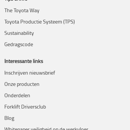
The Toyota Way
Toyota Productie Systeem (TPS)
Sustainability
Gedragscode
Interessante links
Inschrijven nieuwsbrief
Onze producten
Onderdelen
Forklift Driversclub
Blog
Whitepaper veiligheid op de werkvloer