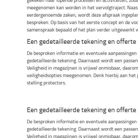
gekeken naar lopende processen en activiteiten, zoda
meegenomen kan worden in het vervolgtraject. Naast 
eerdergenoemde zaken, wordt deze afspraak ingepla
bespreken. Op basis van het eerste concept en de vo
samenspraak bepaald of het plan verder uitgewerkt 
Een gedetailleerde tekening en offerte
De besproken informatie en eventuele aanpassingen
gedetailleerde tekening. Daarnaast wordt een passen
Veiligheid in magazijnen is vrijwel onmisbaar, daaro
veiligheidsopties meegenomen. Denk hierbij aan het 
stelling protectors.
Een gedetailleerde tekening en offerte
De besproken informatie en eventuele aanpassingen
gedetailleerde tekening. Daarnaast wordt een passen
Veiligheid in magazijnen is vrijwel onmisbaar, daaro