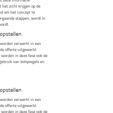
t deze informatie
het zicht krijgen op de
nd om het concept te
orgaande stappen, wordt in
wordt.
 opstellen
 worden verwerkt in een
de offerte uitgewerkt.
m worden in deze fase ook de
gebruik van bolspiegels en
 opstellen
 worden verwerkt in een
de offerte uitgewerkt.
m worden in deze fase ook de