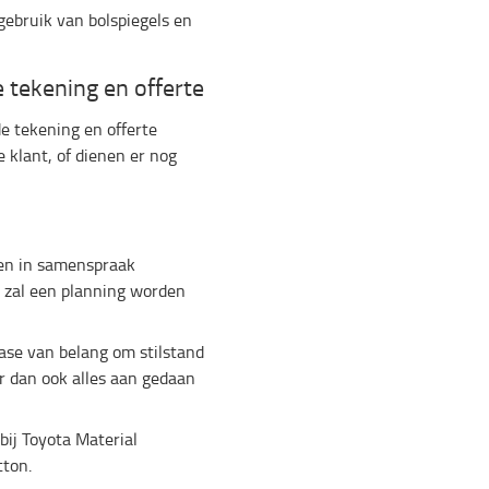
gebruik van bolspiegels en
 tekening en offerte
e tekening en offerte
 klant, of dienen er nog
ken in samenspraak
 zal een planning worden
fase van belang om stilstand
r dan ook alles aan gedaan
bij Toyota Material
tton.