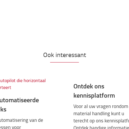
Ook interessant
Ontdek ons
kennisplatform
utomatiseerde
Voor al uw vragen rondom
cks
material handling kunt u
utomatisering van de
terecht op ons kennisplatf
essen voor
Ontdek handige informatie