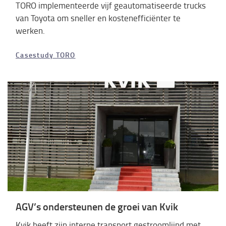
TORO implementeerde vijf geautomatiseerde trucks
van Toyota om sneller en kostenefficiënter te
werken.
Casestudy TORO
AGV’s ondersteunen de groei van Kvik
Kvik heeft zijn interne transport gestroomlijnd met